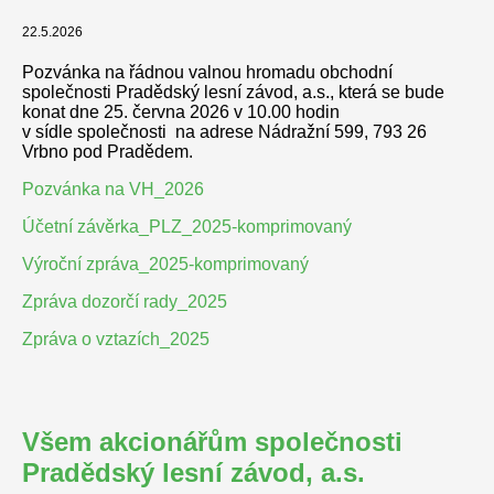
22.5.2026
Pozvánka na řádnou valnou hromadu obchodní
společnosti Pradědský lesní závod, a.s., která se bude
konat dne 25. června 2026 v 10.00 hodin
v sídle společnosti na adrese Nádražní 599, 793 26
Vrbno pod Pradědem.
Pozvánka na VH_2026
Účetní závěrka_PLZ_2025-komprimovaný
Výroční zpráva_2025-komprimovaný
Zpráva dozorčí rady_2025
Zpráva o vztazích_2025
Všem akcionářům společnosti
Pradědský lesní závod, a.s.