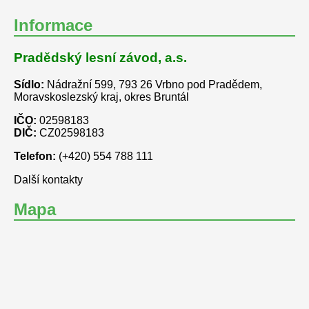
Informace
Pradědský lesní závod, a.s.
Sídlo:
Nádražní 599, 793 26 Vrbno pod Pradědem,
Moravskoslezský kraj, okres Bruntál
IČO:
02598183
DIČ:
CZ02598183
Telefon:
(+420) 554 788 111
Další kontakty
Mapa