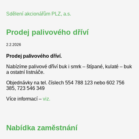
Sdělení akcionářům PLZ, a.s.
Prodej palivového dříví
2.2.2026
Prodej palivového dříví.
Nabízíme palivové dříví buk i smrk – štípané, kulaté – buk
a ostatní listnáče.
Objednávky na tel. číslech 554 788 123 nebo 602 756
385, 723 546 349
Více informací –
viz.
Nabídka zaměstnání