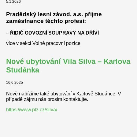
5.1.2026
Pradědský lesní závod, a.s. přijme
zaměstnance těchto profesí:
–
ŘIDIČ ODVOZNÍ SOUPRAVY NA DŘÍVÍ
více v sekci Volné pracovní pozice
Nové ubytování Vila Silva – Karlova
Studánka
16.6.2025
Nově nabízíme také ubytování v Karlově Studánce. V
případě zájmu nás prosím kontaktujte.
https://www.plz.cz/silva/